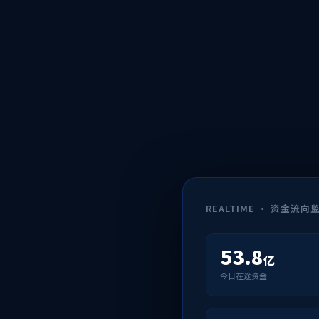
REALTIME · 资金流向
53.8
亿
今日在途资金