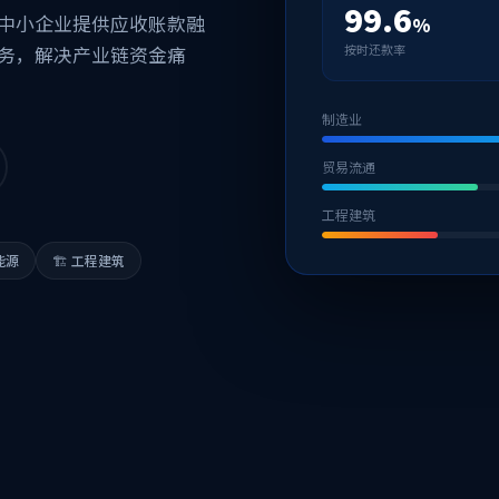
99.6
中小企业提供应收账款融
%
按时还款率
务，解决产业链资金痛
制造业
贸易流通
工程建筑
能源
🏗 工程建筑