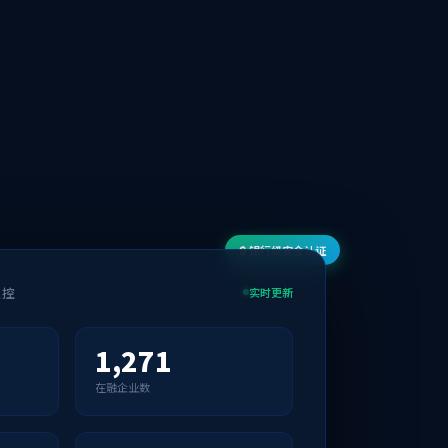
🔒 银行级安全认证
监控
实时更新
1,271
在融企业数